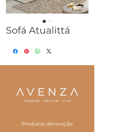
Sofá Atualittá
(54) 3344 2952
Produtos decoração