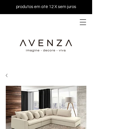
produtos em até 12 X sem juros