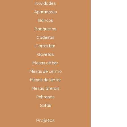
Novidades
Aparadores
Bancos
Banquetas
Cadeiras
Carros bar
Gavetas
Mesas de bar
Mesas de centro
Mesas de jantar
Mesas laterais
Poltronas
Sofás
Projetos