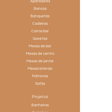
Aparadores
Bancos
Banquetas
Cadeiras
Carros bar
Gavetas
Mesas de bar
Mesas de centro
Mesas de jantar
Mesas laterais
Poltronas
Sofás
Projetos
Banheiros