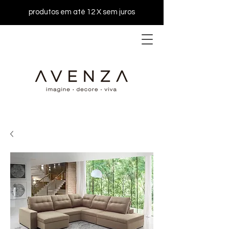
produtos em até 12 X sem juros