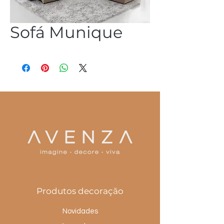
Sofá Munique
(54) 3344 2952
Produtos decoração
Novidades