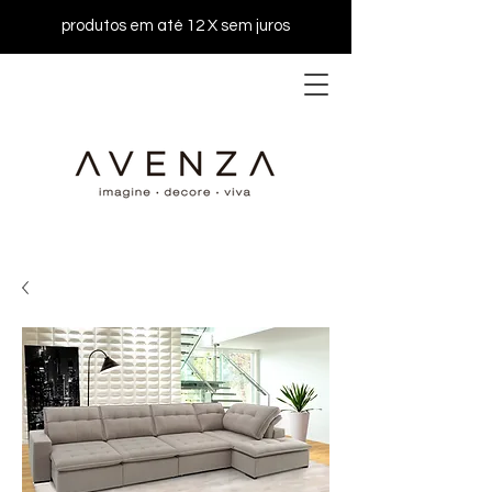
produtos em até 12 X sem juros