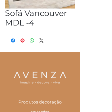
Sofá Vancouver
MDL -4
(54) 3344 2952
Produtos decoração