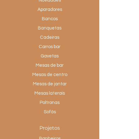
Novidades
Aparadores
Bancos
Banquetas
Cadeiras
Carros bar
Gavetas
Mesas de bar
Mesas de centro
Mesas de jantar
Mesas laterais
Poltronas
Sofás
Projetos
Banheiros