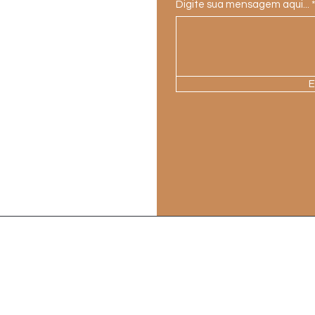
Digite sua mensagem aqui...
E