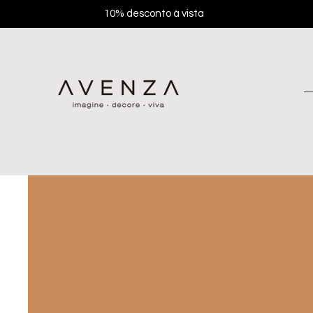
10% desconto à vista