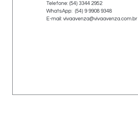
Telefone:
(54) 3344 2952
WhatsApp:
(54) 9 9908 9348
E-mail:
vivaavenza@vivaavenza.co
m.br