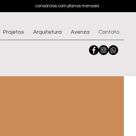
consórcios com planos mensais
Projetos
Arquitetura
Avenza
Contato