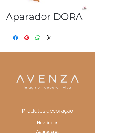
Aparador DORA
(54) 3344 2952
Produtos decoração
Novidades
Aparadores