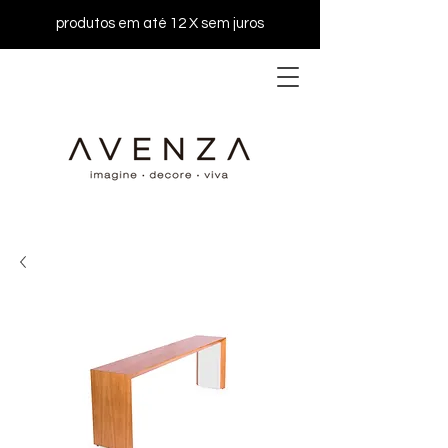
produtos em até 12 X sem juros