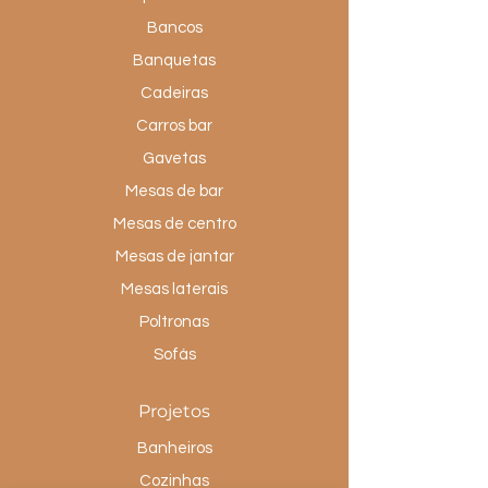
Bancos
Banquetas
Cadeiras
Carros bar
Gavetas
Mesas de bar
Mesas de centro
Mesas de jantar
Mesas laterais
Poltronas
Sofás
Projetos
Banheiros
Cozinhas