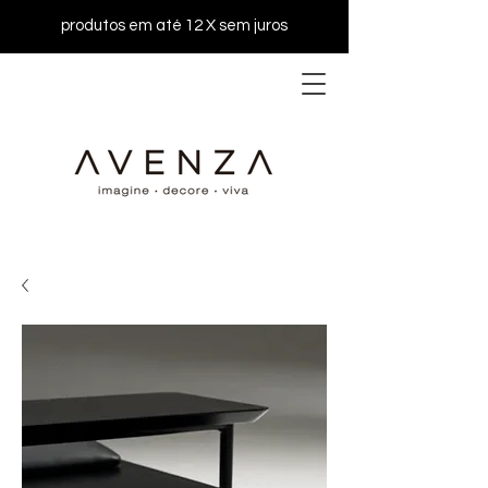
produtos em até 12 X sem juros