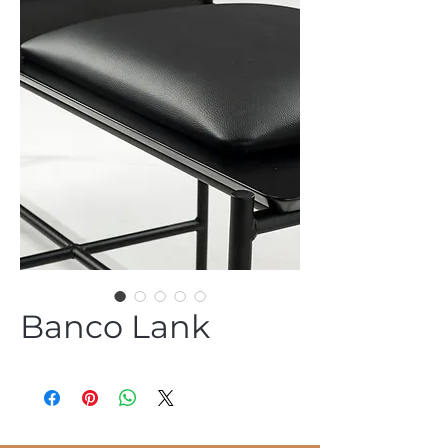
Banco Lank
(54) 3344 2952