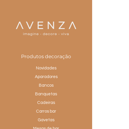
Produtos decoração
Novidades
Aparadores
Bancos
Banquetas
Cadeiras
Carros bar
Gavetas
Mesas de bar