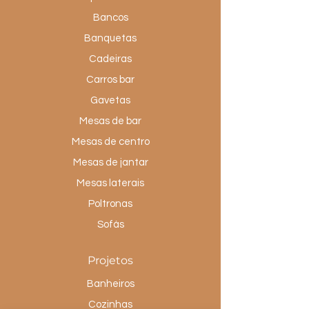
Bancos
Banquetas
Cadeiras
Carros bar
Gavetas
Mesas de bar
Mesas de centro
Mesas de jantar
Mesas laterais
Poltronas
Sofás
Projetos
Banheiros
Cozinhas