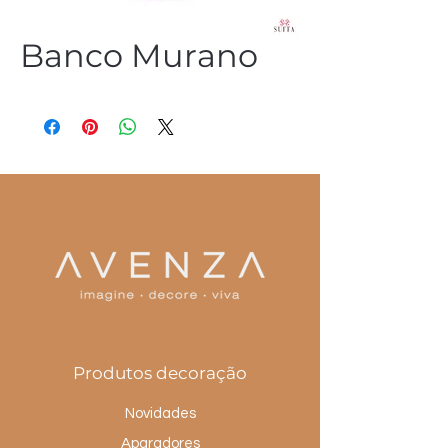
Banco Murano
(54) 3344 2952
Produtos decoração
Novidades
Aparadores