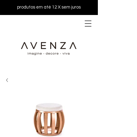
produtos em até 12 X sem juros