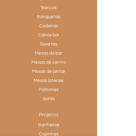
Bancos
Banquetas
Cadeiras
Carros bar
Gavetas
Mesas de bar
Mesas de centro
Mesas de jantar
Mesas laterais
Poltronas
Sofás
Projetos
Banheiros
Cozinhas