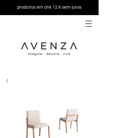
produtos em até 12 X sem juros