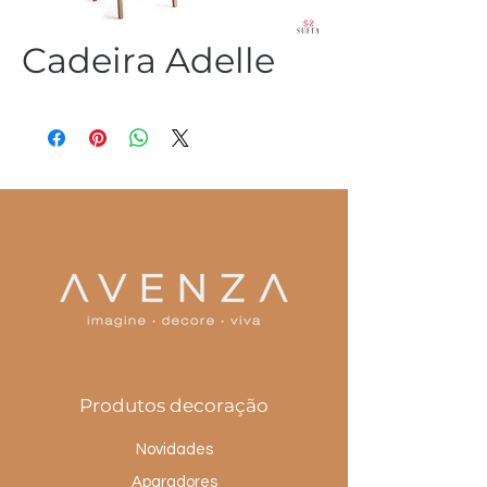
Cadeira Adelle
(54) 3344 2952
Produtos decoração
Novidades
Aparadores