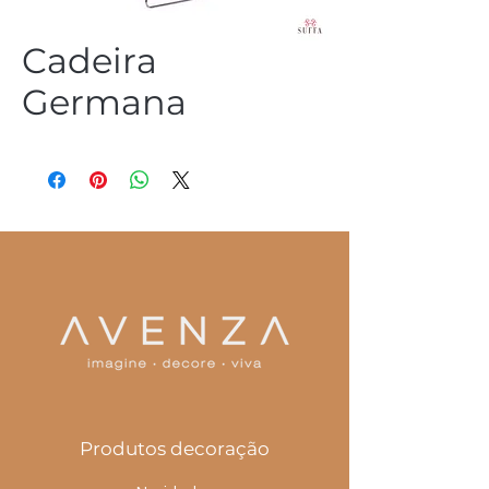
Cadeira
Germana
(54) 3344 2952
Produtos decoração