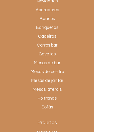
Novidades
Aparadores
Bancos
Banquetas
Cadeiras
Carros bar
Gavetas
Mesas de bar
Mesas de centro
Mesas de jantar
Mesas laterais
Poltronas
Sofás
Projetos