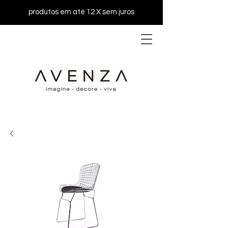
produtos em até 12 X sem juros