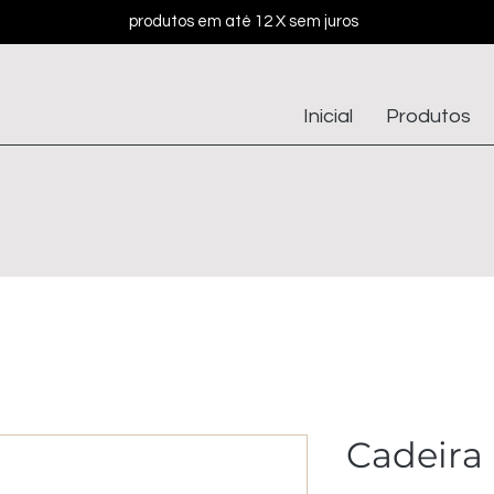
produtos em até 12 X sem juros
Inicial
Produtos
Cadeira