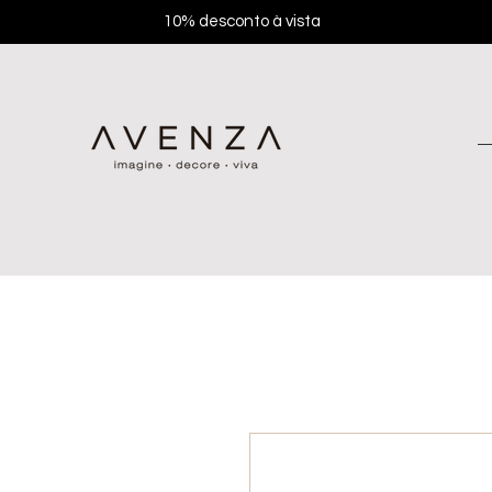
10% desconto à vista