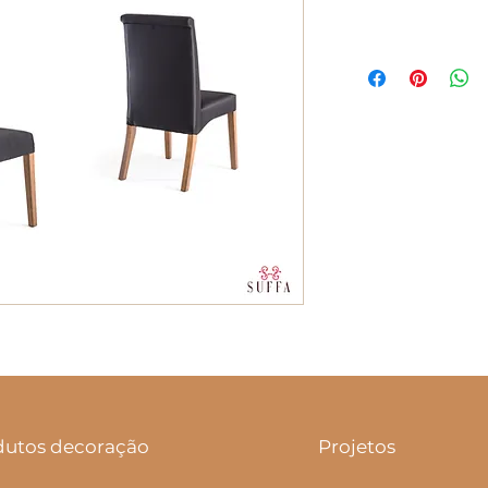
dutos decoração
Projetos