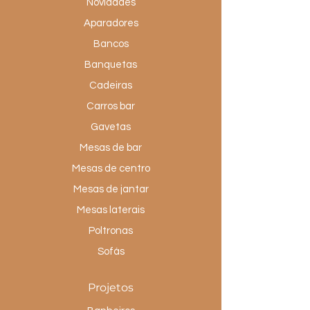
Novidades
Aparadores
Bancos
Banquetas
Cadeiras
Carros bar
Gavetas
Mesas de bar
Mesas de centro
Mesas de jantar
Mesas laterais
Poltronas
Sofás
Projetos