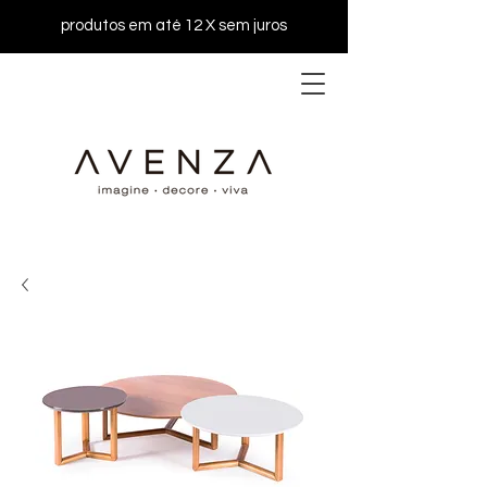
produtos em até 12 X sem juros