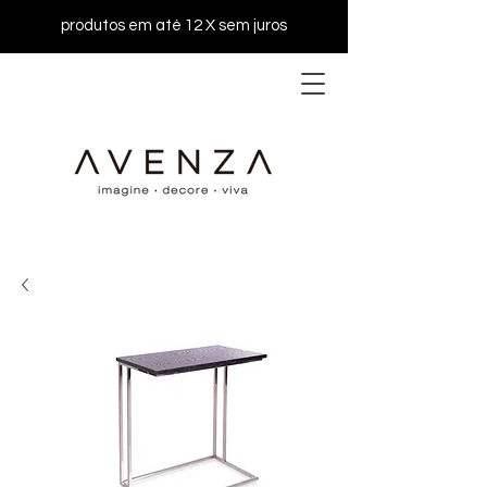
produtos em até 12 X sem juros