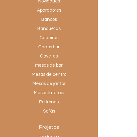
Novidades
Aparadores
Bancos
Banquetas
Cadeiras
Carros bar
Gavetas
Mesas de bar
Mesas de centro
Mesas de jantar
Mesas laterais
Poltronas
Sofás
Projetos