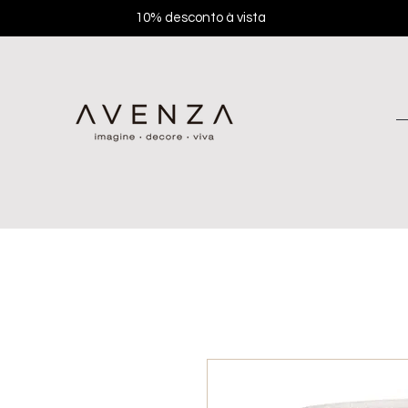
10% desconto à vista