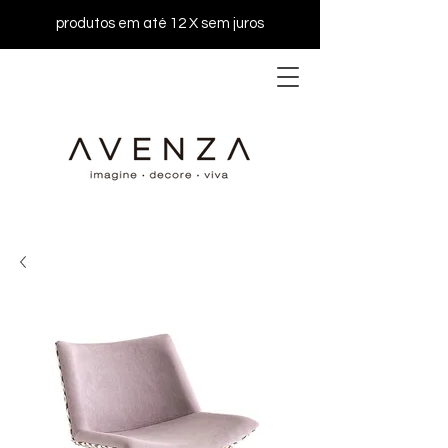
produtos em até 12 X sem juros