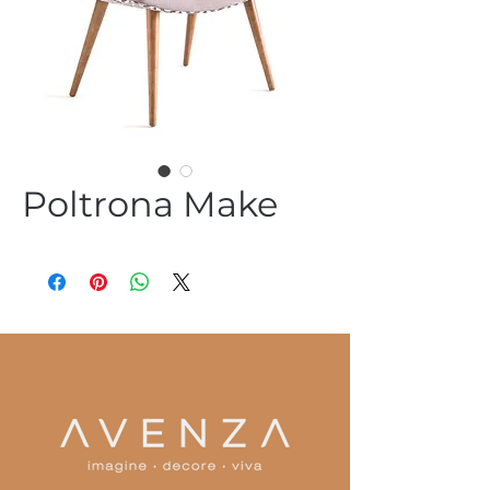
Poltrona Make
(54) 3344 2952