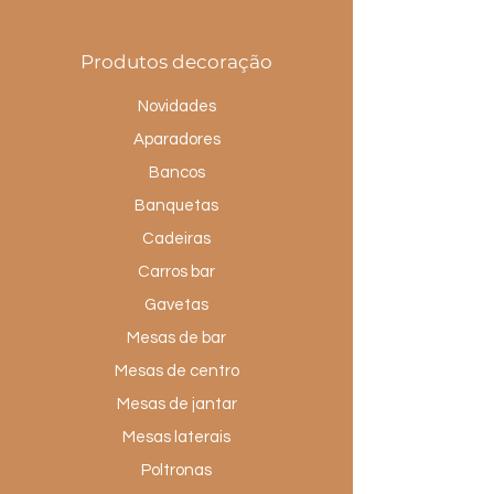
Produtos decoração
Novidades
Aparadores
Bancos
Banquetas
Cadeiras
Carros bar
Gavetas
Mesas de bar
Mesas de centro
Mesas de jantar
Mesas laterais
Poltronas